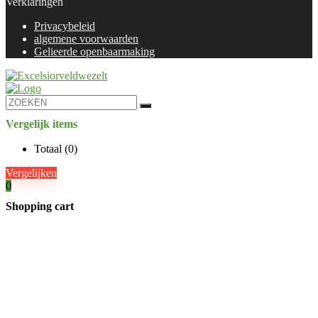
Verklaringen
Privacybeleid
algemene voorwaarden
Gelieerde openbaarmaking
Vergelijk items
Totaal (
0
)
Vergelijken
0
Shopping cart