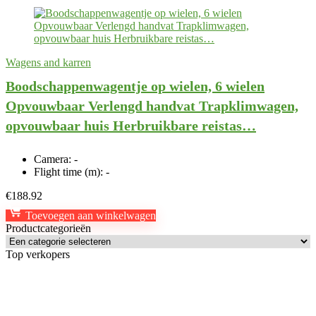
Wagens and karren
Boodschappenwagentje op wielen, 6 wielen
Opvouwbaar Verlengd handvat Trapklimwagen,
opvouwbaar huis Herbruikbare reistas…
Camera:
-
Flight time (m):
-
€
188.92
Toevoegen aan winkelwagen
Productcategorieën
Top verkopers