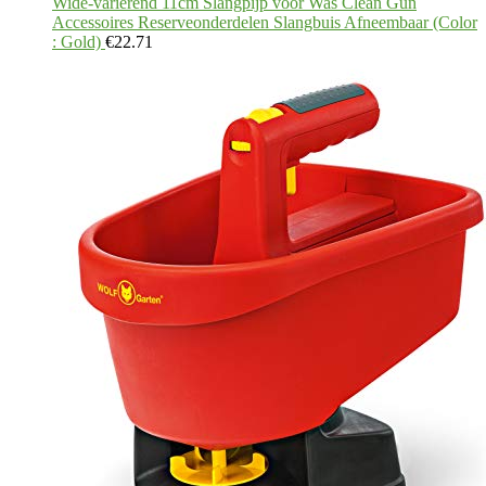
Wide-variërend 11cm Slangpijp voor Was Clean Gun
Accessoires Reserveonderdelen Slangbuis Afneembaar (Color
: Gold)
€
22.71