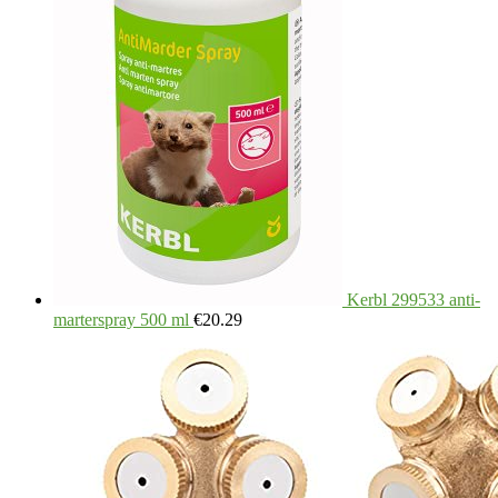
Kerbl 299533 anti-
marterspray 500 ml
€
20.29